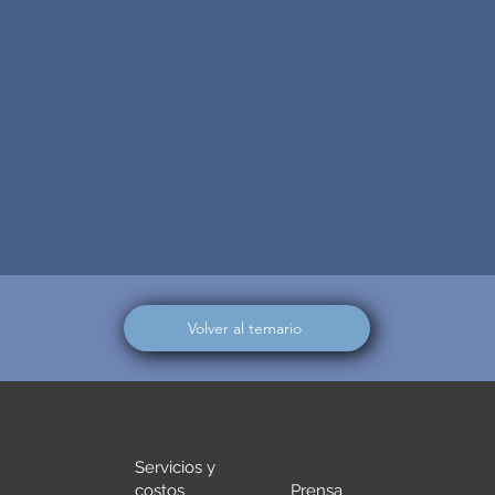
Volver al temario
Servicios y
costos
Prensa